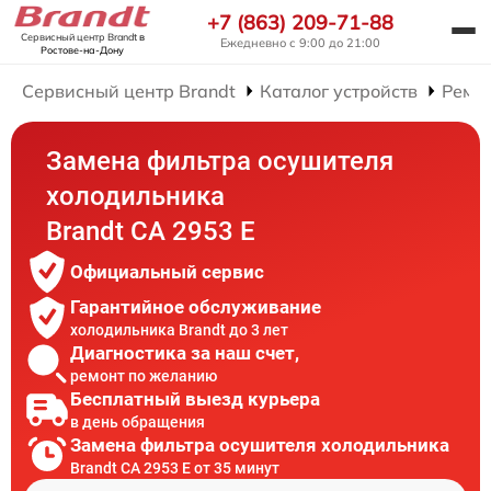
+7 (863) 209-71-88
Сервисный центр Brandt
в
Ежедневно с 9:00 до 21:00
Ростове-на-Дону
Сервисный центр Brandt
Каталог устройств
Ремо
Замена фильтра осушителя
холодильника
Brandt CA 2953 E
Официальный сервис
Гарантийное обслуживание
холодильника Brandt до 3 лет
Диагностика за наш счет,
ремонт по желанию
Бесплатный выезд курьера
в день обращения
Замена фильтра осушителя холодильника
Brandt CA 2953 E от 35 минут