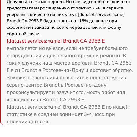
Дону опытными мастерами. На все виды работ и запчасти
предоставляем расширенную гарантию - мы в сервисе
уверены в качестве наших услуг. [dataset:services:name]
Brandt CA 2953 E будет стоить на -15% дешевле при
оформлении заказа на сайте через звонок или форму
обратной связи.
[dataset:services:name] Brandt CA 2953 E
выполняется на выезде, если не требует большого
оборудования и длительного времени ремонта. В
таких случаях наш мастер доставит Brandt CA 2953
E в сц Brandt в Ростове-на-Дону и доставит обратно.
Закажите звонок или позвоните и наш сотрудник
сервис-центра Brandt в Ростове-на-Дону
проконсультирует и озвучит стоимость работ над
холодильника Brandt CA 2953 E.
[dataset:services:name] Brandt CA 2953 E по нашей
статистике в среднем занимает 3-4 часа при
наличии деталей.