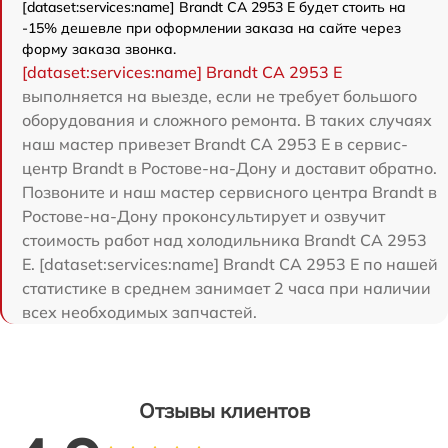
[dataset:services:name] Brandt CA 2953 E будет стоить на
-15% дешевле при оформлении заказа на сайте через
форму заказа звонка.
[dataset:services:name] Brandt CA 2953 E
выполняется на выезде, если не требует большого
оборудования и сложного ремонта. В таких случаях
наш мастер привезет Brandt CA 2953 E в сервис-
центр Brandt в Ростове-на-Дону и доставит обратно.
Позвоните и наш мастер сервисного центра Brandt в
Ростове-на-Дону проконсультирует и озвучит
стоимость работ над холодильника Brandt CA 2953
E. [dataset:services:name] Brandt CA 2953 E по нашей
статистике в среднем занимает 2 часа при наличии
всех необходимых запчастей.
Отзывы клиентов