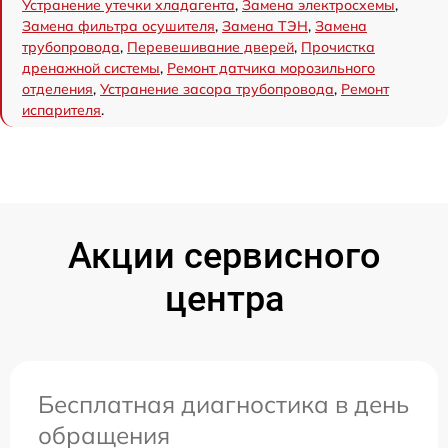
Устранение утечки хладагента
,
Замена электросхемы
,
Замена фильтра осушителя
,
Замена ТЭН
,
Замена
трубопровода
,
Перевешивание дверей
,
Прочистка
дренажной системы
,
Ремонт датчика морозильного
отделения
,
Устранение засора трубопровода
,
Ремонт
испарителя
.
Акции сервисного
центра
Бесплатная диагностика в день
обращения