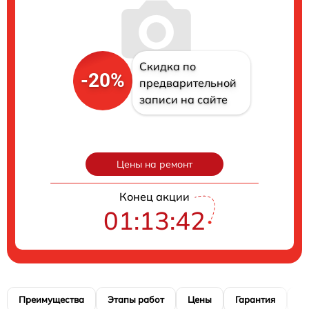
Скидка по
-20%
предварительной
записи на сайте
Цены на ремонт
Конец акции
01:13:41
Преимущества
Этапы работ
Цены
Гарантия
М