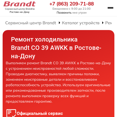
+7 (863) 209-71-88
Ежедневно с 9:00 до 21:00
Сервисный центр Brandt
в
Ростове-на-Дону
Позвонить
мне утром
Сервисный центр Brandt
Каталог устройств
Ремо
Ремонт холодильника
Brandt CO 39 AWKK в Ростове-
на-Дону
Выполняем ремонт Brandt CO 39 AWKK в Ростове-на-Дону
с устранением неисправностей любой сложности.
Проводим диагностику, выявляем причины поломки,
заменяем неисправные детали и восстанавливаем
работоспособность устройства. Используем оригинальные
или рекомендованные производителем запчасти, после
ремонта выполняем проверку всех функций и
предоставляем гарантию.
Официальный сервис