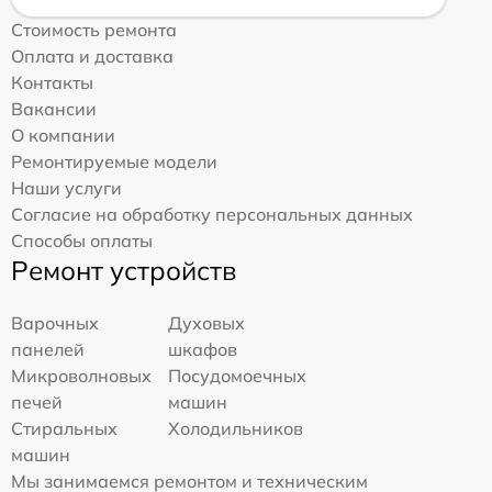
Стоимость ремонта
Оплата и доставка
Контакты
Вакансии
О компании
Ремонтируемые модели
Наши услуги
Согласие на обработку персональных данных
Способы оплаты
Ремонт устройств
Варочных
Духовых
панелей
шкафов
Микроволновых
Посудомоечных
печей
машин
Стиральных
Холодильников
машин
Мы занимаемся ремонтом и техническим