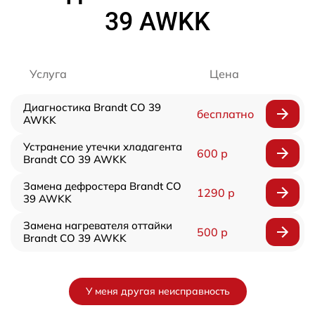
39 AWKK
Услуга
Цена
Диагностика Brandt CO 39
бесплатно
AWKK
Устранение утечки хладагента
600 р
Brandt CO 39 AWKK
Замена дефростера Brandt CO
1290 р
39 AWKK
Замена нагревателя оттайки
500 р
Brandt CO 39 AWKK
У меня другая неисправность