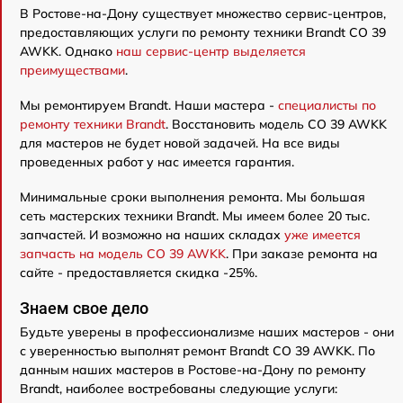
В Ростове-на-Дону существует множество сервис-центров,
предоставляющих услуги по ремонту техники Brandt CO 39
AWKK. Однако
наш сервис-центр выделяется
преимуществами
.
Мы ремонтируем Brandt. Наши мастера -
специалисты по
ремонту техники Brandt
. Восстановить модель CO 39 AWKK
для мастеров не будет новой задачей. На все виды
проведенных работ у нас имеется гарантия.
Минимальные сроки выполнения ремонта. Мы большая
сеть мастерских техники Brandt. Мы имеем более 20 тыс.
запчастей. И возможно на наших складах
уже имеется
запчасть на модель CO 39 AWKK
. При заказе ремонта на
сайте - предоставляется скидка -25%.
Знаем свое дело
Будьте уверены в профессионализме наших мастеров - они
с уверенностью выполнят ремонт Brandt CO 39 AWKK. По
данным наших мастеров в Ростове-на-Дону по ремонту
Brandt, наиболее востребованы следующие услуги: