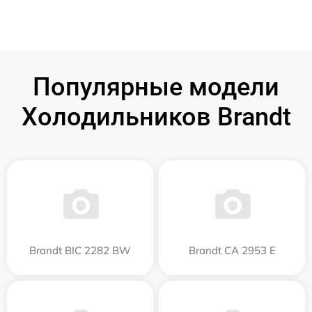
Популярные модели
Холодильников Brandt
Brandt BIC 2282 BW
Brandt CA 2953 E