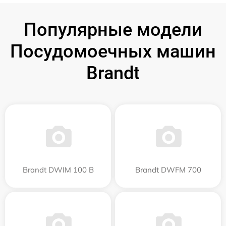
Популярные модели
Посудомоечных машин
Brandt
Brandt DWIM 100 B
Brandt DWFM 700