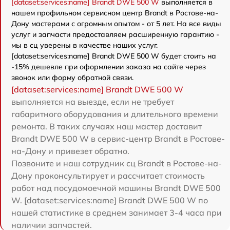
[dataset:services:name] Brandt DWE 500 W
выполняется в
нашем профильном сервисном центр Brandt в Ростове-на-
Дону мастерами с огромным опытом - от 5 лет. На все виды
услуг и запчасти предоставляем расширенную гарантию -
мы в сц уверены в качестве наших услуг.
[dataset:services:name] Brandt DWE 500 W будет стоить на
-15% дешевле при оформлении заказа на сайте через
звонок или форму обратной связи.
[dataset:services:name] Brandt DWE 500 W
выполняется на выезде, если не требует
габаритного оборудования и длительного времени
ремонта. В таких случаях наш мастер доставит
Brandt DWE 500 W в сервис-центр Brandt в Ростове-
на-Дону и привезет обратно.
Позвоните и наш сотрудник сц Brandt в Ростове-на-
Дону проконсультирует и рассчитает стоимость
работ над посудомоечной машины Brandt DWE 500
W. [dataset:services:name] Brandt DWE 500 W по
нашей статистике в среднем занимает 3-4 часа при
наличии запчастей.