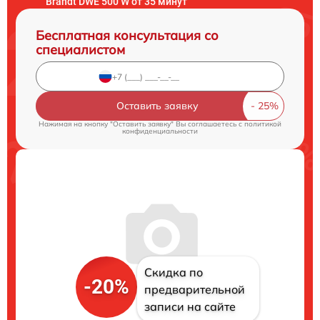
Brandt DWE 500 W от 35 минут
Бесплатная консультация со
специалистом
Оставить заявку
Нажимая на кнопку "Оставить заявку" Вы соглашаетесь c
политикой
конфиденциальности
Скидка по
-20%
предварительной
записи на сайте