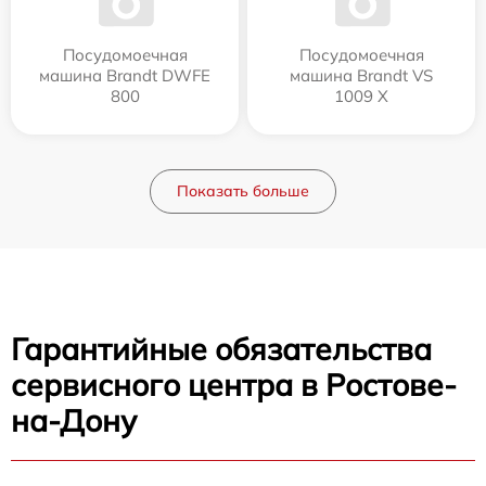
Посудомоечная
Посудомоечная
машина Brandt DWFE
машина Brandt VS
800
1009 X
Показать больше
Гарантийные обязательства
сервисного центра в Ростове-
на-Дону