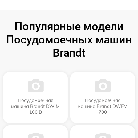
Популярные модели
Посудомоечных машин
Brandt
Посудомоечная
Посудомоечная
машина Brandt DWIM
машина Brandt DWFM
100 B
700