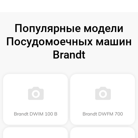
Популярные модели
Посудомоечных машин
Brandt
Brandt DWIM 100 B
Brandt DWFM 700