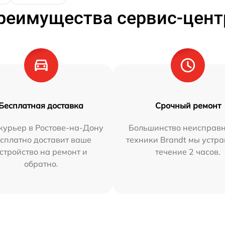
реимущества сервис-цент
Бесплатная доставка
Срочный ремонт
курьер в Ростове-на-Дону
Большинство неисправн
сплатно доставит ваше
техники Brandt мы устра
стройство на ремонт и
течение 2 часов.
обратно.