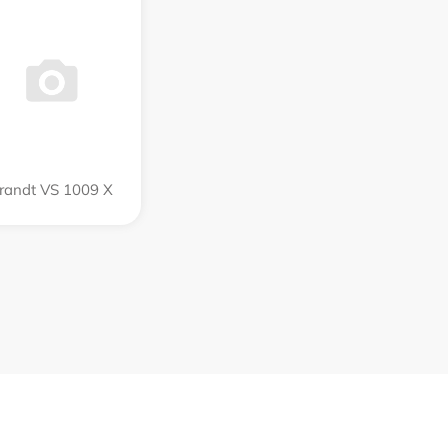
randt VS 1009 X