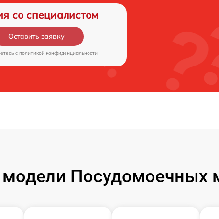
ия со специалистом
Оставить заявку
аетесь c
политикой конфиденциальности
 модели Посудомоечных м