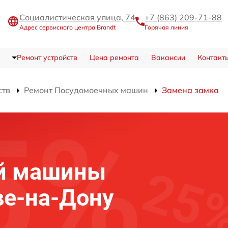
Социалистическая улица, 74
+7 (863) 209-71-88
Адрес сервисного центра Brandt
Горячая линия
Ремонт устройств
Цена ремонта
Вакансии
Контакт
ств
Ремонт Посудомоечных машин
Замена замка
й машины
ве-на-Дону