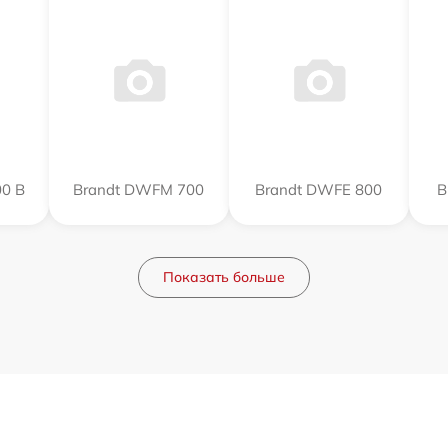
0 B
Brandt DWFM 700
Brandt DWFE 800
B
Показать больше