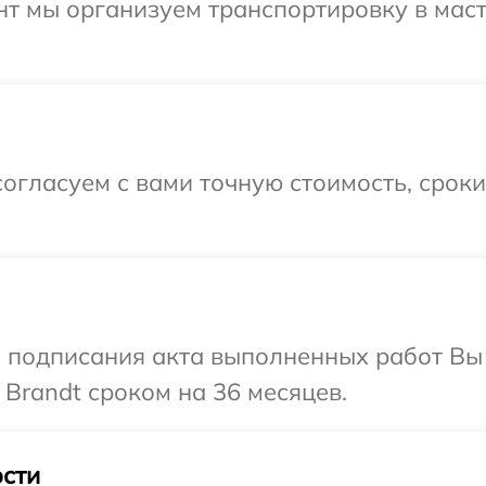
нт мы организуем транспортировку в мас
огласуем с вами точную стоимость, срок
и подписания акта выполненных работ В
 Brandt сроком на 36 месяцев.
сти