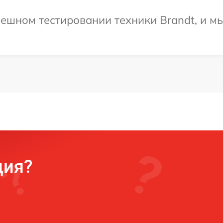
ешном тестировании техники Brandt, и мы
ция?