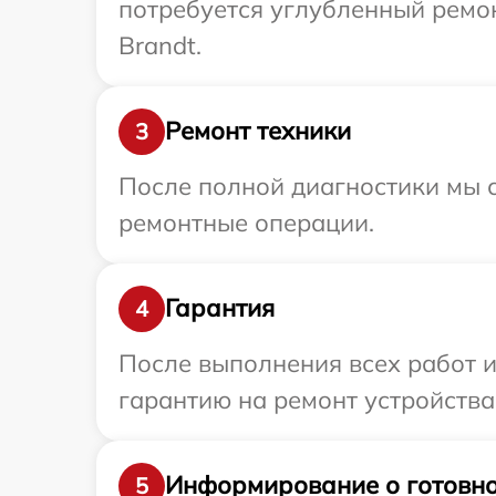
потребуется углубленный ремо
Brandt.
Ремонт техники
3
После полной диагностики мы с
ремонтные операции.
Гарантия
4
После выполнения всех работ 
гарантию на ремонт устройства
Информирование о готовно
5