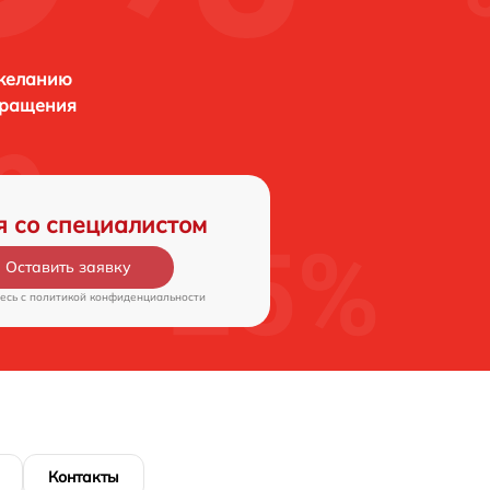
 желанию
бращения
я со специалистом
Оставить заявку
есь c
политикой конфиденциальности
Контакты