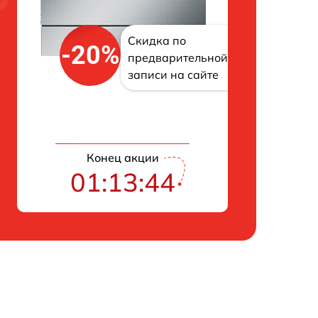
Скидка по
-20%
предварительной
записи на сайте
Конец акции
01:13:43