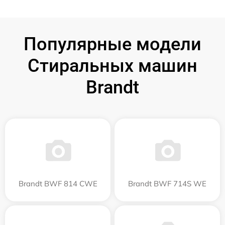
Популярные модели
Стиральных машин
Brandt
Brandt BWF 814 CWE
Brandt BWF 714S WE