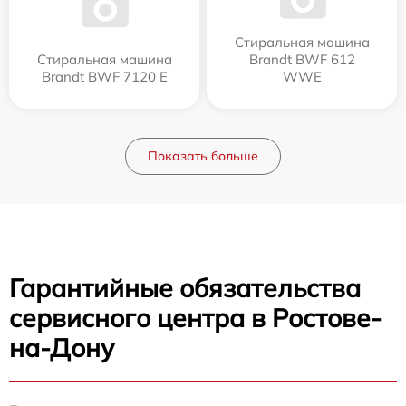
Стиральная машина
Стиральная машина
Brandt BWF 612
Brandt BWF 7120 E
WWE
Показать больше
Гарантийные обязательства
сервисного центра в Ростове-
на-Дону