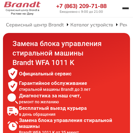
+7 (863) 209-71-88
Сервисный центр Brandt
в
Ежедневно с 9:00 до 21:00
Ростове-на-Дону
Сервисный центр Brandt
Каталог устройств
Ремо
Замена блока управления
стиральной машины
Brandt WFA 1011 K
Официальный сервис
Гарантийное обслуживание
стиральной машины Brandt до 3 лет
Диагностика за наш счет,
ремонт по желанию
Бесплатный выезд курьера
в день обращения
Замена блока управления стиральной
машины
Brandt WFA 1011 K от 35 минут