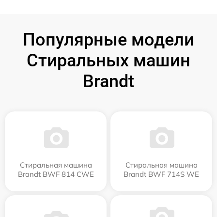
Популярные модели
Стиральных машин
Brandt
Стиральная машина
Стиральная машина
Brandt BWF 814 CWE
Brandt BWF 714S WE