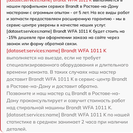
[dataset:services:name] Brandt WFA 1011 K
выполняется в
нашем профильном сервисе Brandt в Ростове-на-Дону
мастерами с огромным опытом - от 5 лет. На все виды работ
и запчасти предоставляем расширенную гарантию - мы в
сервис-центре уверены в качестве наших услуг.
[dataset:services:name] Brandt WFA 1011 K будет стоить на
-15% дешевле при оформлении заказа на сайте через
звонок или форму обратной связи.
[dataset:services:name] Brandt WFA 1011 K
выполняется на выезде, если не требует
специализированного оборудования и длительного
времени ремонта. В таких случаях наш мастер
доставит Brandt WFA 1011 K в сервис-центр Brandt
в Ростове-на-Дону и доставит обратно.
Позвоните и наш мастер сц Brandt в Ростове-на-
Дону проконсультирует и озвучит стоимость работ
над стиральной машины Brandt WFA 1011 K.
[dataset:services:name] Brandt WFA 1011 K по нашей
статистике в среднем занимает 2 часа при наличии
деталей.