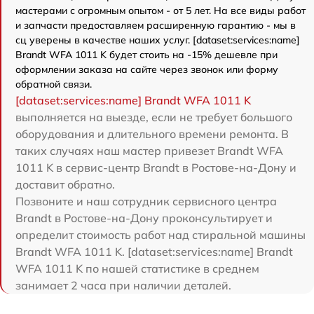
мастерами с огромным опытом - от 5 лет. На все виды работ
и запчасти предоставляем расширенную гарантию - мы в
сц уверены в качестве наших услуг. [dataset:services:name]
Brandt WFA 1011 K будет стоить на -15% дешевле при
оформлении заказа на сайте через звонок или форму
обратной связи.
[dataset:services:name] Brandt WFA 1011 K
выполняется на выезде, если не требует большого
оборудования и длительного времени ремонта. В
таких случаях наш мастер привезет Brandt WFA
1011 K в сервис-центр Brandt в Ростове-на-Дону и
доставит обратно.
Позвоните и наш сотрудник сервисного центра
Brandt в Ростове-на-Дону проконсультирует и
определит стоимость работ над стиральной машины
Brandt WFA 1011 K. [dataset:services:name] Brandt
WFA 1011 K по нашей статистике в среднем
занимает 2 часа при наличии деталей.