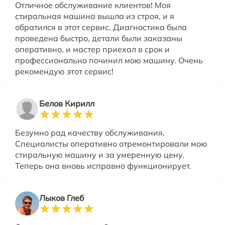
Отличное обслуживание клиентов! Моя
стиральная машина вышла из строя, и я
обратился в этот сервис. Диагностика была
проведена быстро, детали были заказаны
оперативно, и мастер приехал в срок и
профессионально починил мою машину. Очень
рекомендую этот сервис!
Белов Кирилл
Безумно рад качеству обслуживания.
Специалисты оперативно отремонтировали мою
стиральную машину и за умеренную цену.
Теперь она вновь исправно функционирует.
Лыков Глеб