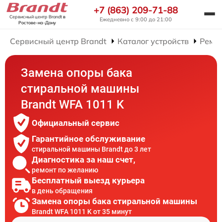
+7 (863) 209-71-88
Сервисный центр Brandt
в
Ежедневно с 9:00 до 21:00
Ростове-на-Дону
Сервисный центр Brandt
Каталог устройств
Ремо
Замена опоры бака
стиральной машины
Brandt WFA 1011 K
Официальный сервис
Гарантийное обслуживание
стиральной машины Brandt до 3 лет
Диагностика за наш счет,
ремонт по желанию
Бесплатный выезд курьера
в день обращения
Замена опоры бака стиральной машины
Brandt WFA 1011 K от 35 минут