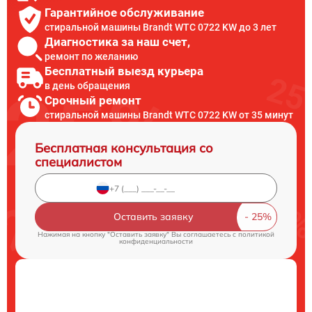
Гарантийное обслуживание
стиральной машины Brandt WTC 0722 KW до 3 лет
Диагностика за наш счет,
ремонт по желанию
Бесплатный выезд курьера
в день обращения
Срочный ремонт
стиральной машины Brandt WTC 0722 KW от 35 минут
Бесплатная консультация со
специалистом
Оставить заявку
Нажимая на кнопку "Оставить заявку" Вы соглашаетесь c
политикой
конфиденциальности