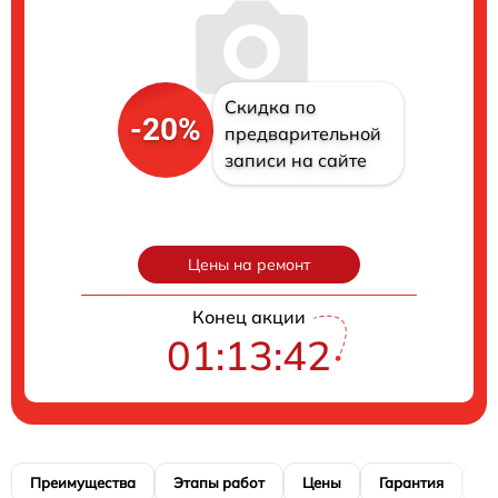
Скидка по
-20%
предварительной
записи на сайте
Цены на ремонт
Конец акции
01:13:41
Преимущества
Этапы работ
Цены
Гарантия
М