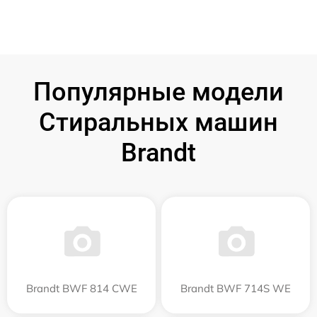
Популярные модели
Стиральных машин
Brandt
Brandt BWF 814 CWE
Brandt BWF 714S WE