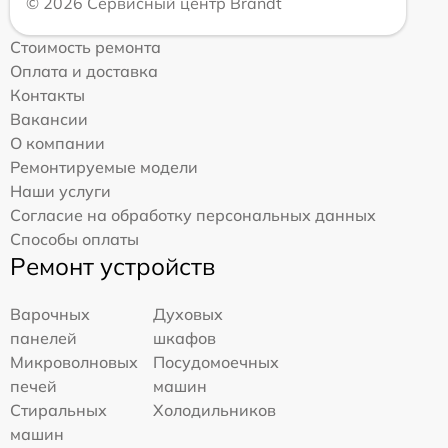
© 2026 Сервисный центр Brandt
Стоимость ремонта
Оплата и доставка
Контакты
Вакансии
О компании
Ремонтируемые модели
Наши услуги
Согласие на обработку персональных данных
Способы оплаты
Ремонт устройств
Варочных
Духовых
панелей
шкафов
Микроволновых
Посудомоечных
печей
машин
Стиральных
Холодильников
машин