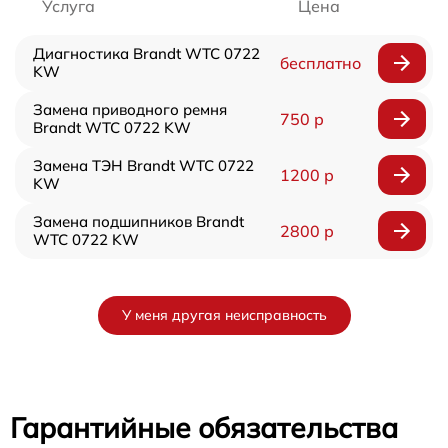
Услуга
Цена
Диагностика Brandt WTC 0722
бесплатно
KW
Замена приводного ремня
750 р
Brandt WTC 0722 KW
Замена ТЭН Brandt WTC 0722
1200 р
KW
Замена подшипников Brandt
2800 р
WTC 0722 KW
У меня другая неисправность
Гарантийные обязательства