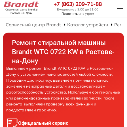
+7 (863) 209-71-88
Ежедневно с 9:00 до 21:00
Сервисный центр Brandt
в
Ростове-на-Дону
Позвонить
мне утром
Сервисный центр Brandt
Каталог устройств
Ремо
Ремонт стиральной машины
Brandt WTC 0722 KW в Ростове-
на-Дону
Выполняем ремонт Brandt WTC 0722 KW в Ростове-на-
Дону с устранением неисправностей любой сложности.
Проводим диагностику, выявляем причины поломки,
заменяем неисправные детали и восстанавливаем
работоспособность устройства. Используем оригинальные
или рекомендованные производителем запчасти, после
ремонта выполняем проверку всех функций и
предоставляем гарантию.
Официальный сервис