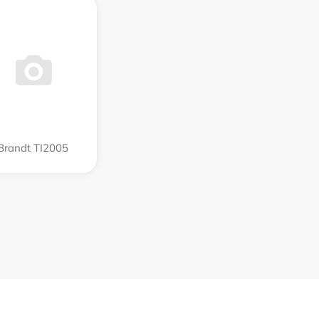
Brandt TI2005