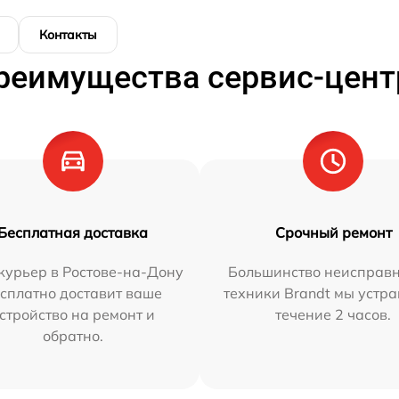
Контакты
реимущества сервис-цент
Бесплатная доставка
Срочный ремонт
курьер в Ростове-на-Дону
Большинство неисправн
сплатно доставит ваше
техники Brandt мы устра
стройство на ремонт и
течение 2 часов.
обратно.