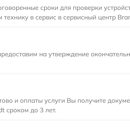
говоренные сроки для проверки устройст
 технику в сервис в сервисный центр Bran
предоставим на утверждение окончательны
отово и оплаты услуги Вы получите докум
t сроком до 3 лет.