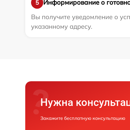
Информирование о готовно
5
Вы получите уведомление о усп
указанному адресу.
Нужна консульта
Закажите бесплатную консультацию