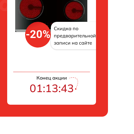
Скидка по
-20%
предварительной
записи на сайте
Конец акции
01:13:42