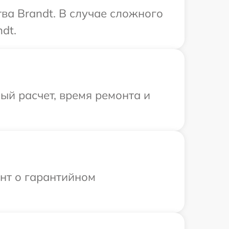
ва Brandt. В случае сложного
dt.
й расчет, время ремонта и
ент о гарантийном