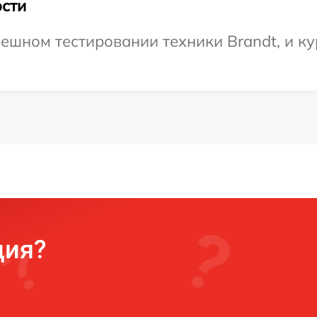
сти
ешном тестировании техники Brandt, и ку
ция?