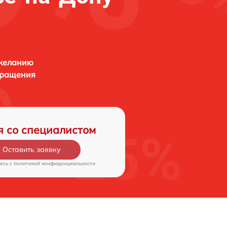
 желанию
бращения
я со специалистом
Оставить заявку
есь c
политикой конфиденциальности