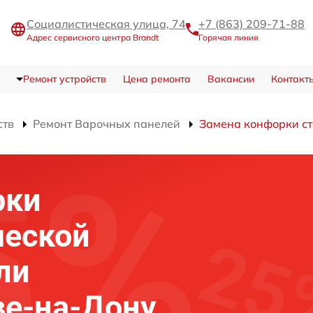
Социалистическая улица, 74
+7 (863) 209-71-88
Адрес сервисного центра Brandt
Горячая линия
Ремонт устройств
Цена ремонта
Вакансии
Контакт
ств
Ремонт Варочных панелей
Замена конфорки с
рки
ческой
ли
ве-на-Дону