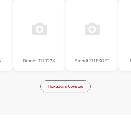
X
Brandt TI1022X
Brandt TI1FSOFT
Показать больше