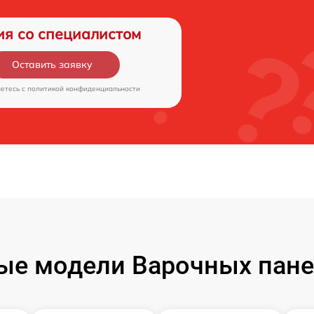
ия со специалистом
Оставить заявку
аетесь c
политикой конфиденциальности
е модели Варочных пане